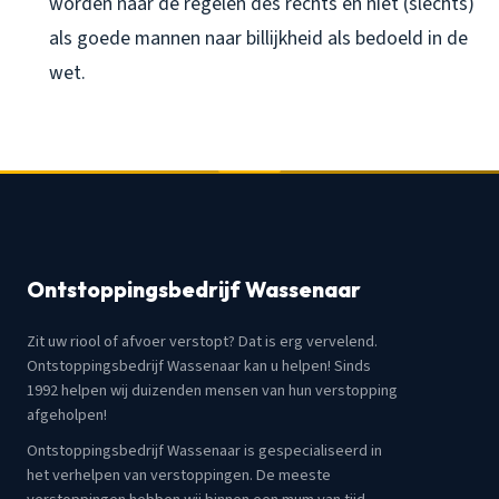
worden naar de regelen des rechts en niet (slechts)
als goede mannen naar billijkheid als bedoeld in de
wet.
Ontstoppingsbedrijf Wassenaar
Zit uw riool of afvoer verstopt? Dat is erg vervelend.
Ontstoppingsbedrijf Wassenaar kan u helpen! Sinds
1992 helpen wij duizenden mensen van hun verstopping
afgeholpen!
Ontstoppingsbedrijf Wassenaar is gespecialiseerd in
het verhelpen van verstoppingen. De meeste