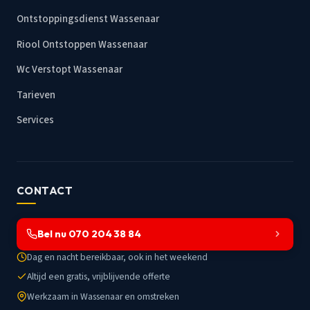
Ontstoppingsdienst Wassenaar
Riool Ontstoppen Wassenaar
Wc Verstopt Wassenaar
Tarieven
Services
CONTACT
Bel nu 070 204 38 84
Dag en nacht bereikbaar, ook in het weekend
Altijd een gratis, vrijblijvende offerte
Werkzaam in Wassenaar en omstreken