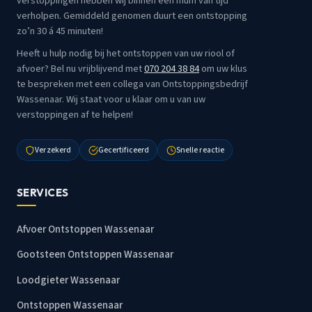
verstoppingen hebben wij binnen een mum van tijd
verholpen. Gemiddeld genomen duurt een ontstopping
zo’n 30 á 45 minuten!
Heeft u hulp nodig bij het ontstoppen van uw riool of
afvoer? Bel nu vrijblijvend met
070 204 38 84
om uw klus
te bespreken met een collega van Ontstoppingsbedrijf
Wassenaar. Wij staat voor u klaar om u van uw
verstoppingen af te helpen!
Verzekerd
Gecertificeerd
Snelle reactie
SERVICES
Afvoer Ontstoppen Wassenaar
Gootsteen Ontstoppen Wassenaar
Loodgieter Wassenaar
Ontstoppen Wassenaar