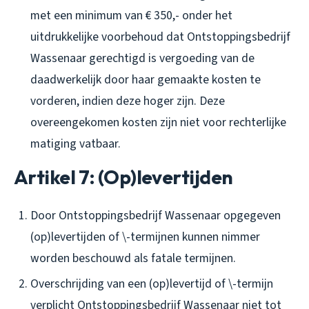
met een minimum van € 350,- onder het
uitdrukkelijke voorbehoud dat Ontstoppingsbedrijf
Wassenaar gerechtigd is vergoeding van de
daadwerkelijk door haar gemaakte kosten te
vorderen, indien deze hoger zijn. Deze
overeengekomen kosten zijn niet voor rechterlijke
matiging vatbaar.
Artikel 7: (Op)levertijden
Door Ontstoppingsbedrijf Wassenaar opgegeven
(op)levertijden of \-termijnen kunnen nimmer
worden beschouwd als fatale termijnen.
Overschrijding van een (op)levertijd of \-termijn
verplicht Ontstoppingsbedrijf Wassenaar niet tot