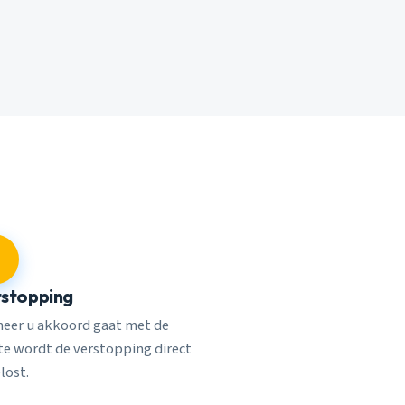
stopping
eer u akkoord gaat met de
rte wordt de verstopping direct
lost.