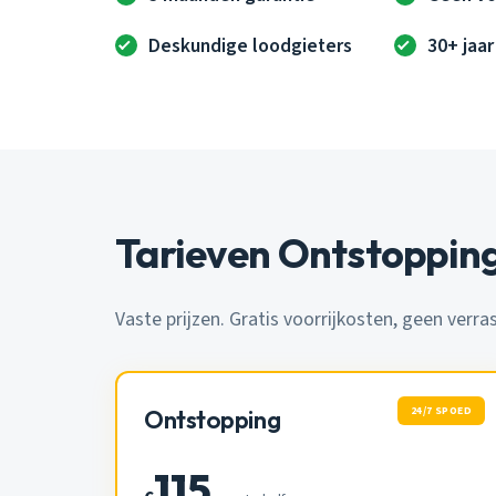
Deskundige loodgieters
30+ jaar
Tarieven Ontstoppin
Vaste prijzen. Gratis voorrijkosten, geen verra
24/7 SPOED
Ontstopping
115