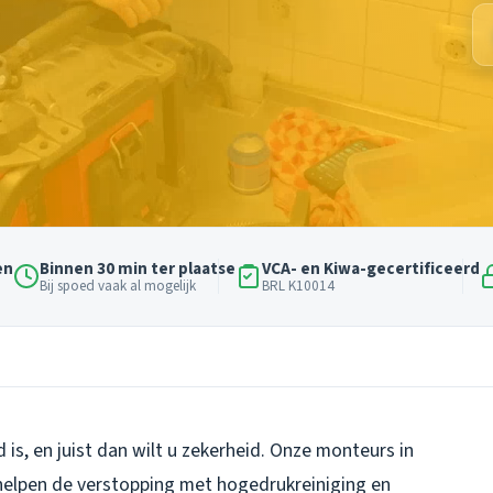
en
Binnen 30 min ter plaatse
VCA- en Kiwa-gecertificeerd
Bij spoed vaak al mogelijk
BRL K10014
 is, en juist dan wilt u zekerheid. Onze monteurs in
elpen de verstopping met hogedrukreiniging en