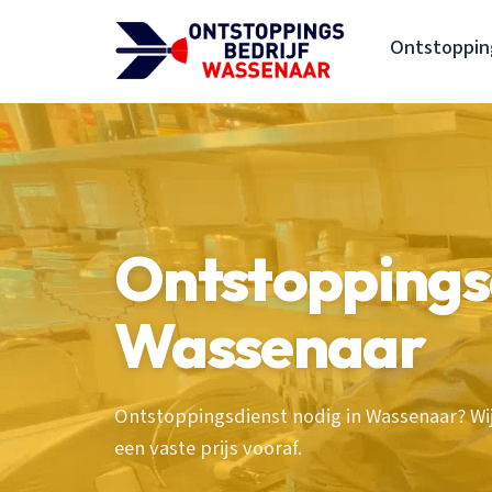
Ontstoppin
Ontstoppings
Wassenaar
Ontstoppingsdienst nodig in Wassenaar? Wij
een vaste prijs vooraf.