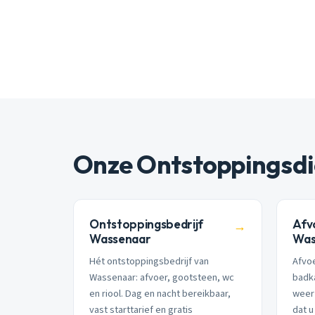
Onze Ontstoppingsdi
Ontstoppingsbedrijf
Afv
→
Wassenaar
Was
Hét ontstoppingsbedrijf van
Afvoe
Wassenaar: afvoer, gootsteen, wc
badk
en riool. Dag en nacht bereikbaar,
weer 
vast starttarief en gratis
dat u