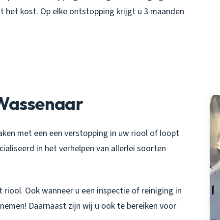
t het kost. Op elke ontstopping krijgt u 3 maanden
 Wassenaar
aken met een een verstopping in uw riool of loopt
ialiseerd in het verhelpen van allerlei soorten
 riool. Ook wanneer u een inspectie of reiniging in
pnemen! Daarnaast zijn wij u ook te bereiken voor