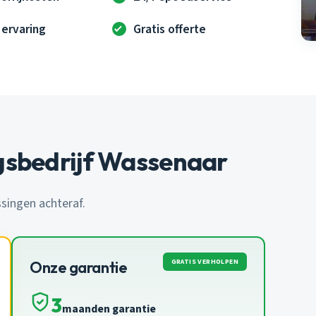
 ervaring
Gratis offerte
gsbedrijf Wassenaar
ssingen achteraf.
GRATIS VERHOLPEN
Onze garantie
3
maanden garantie