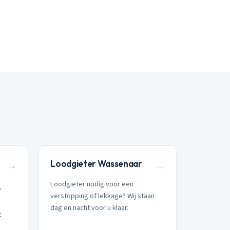
Loodgieter Wassenaar
→
→
Loodgieter nodig voor een
f
verstopping of lekkage? Wij staan
dag en nacht voor u klaar.
t