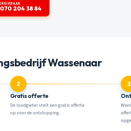
EREIKBAAR
 070 204 38 84
ngsbedrijf Wassenaar
2
3
Gratis offerte
Ont
De loodgieter stelt een gratis offerte
Wann
op voor de ontstopping.
offe
opge