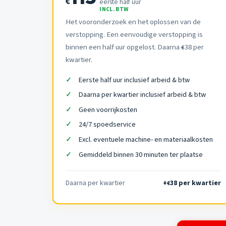
€
eerste half uur
INCL. BTW
Het vooronderzoek en het oplossen van de
verstopping. Een eenvoudige verstopping is
binnen een half uur opgelost. Daarna
38 per
€
kwartier.
Eerste half uur inclusief arbeid & btw
Daarna per kwartier inclusief arbeid & btw
Geen voorrijkosten
24/7 spoedservice
Excl. eventuele machine- en materiaalkosten
Gemiddeld binnen 30 minuten ter plaatse
Daarna per kwartier
+
38 per kwartier
€