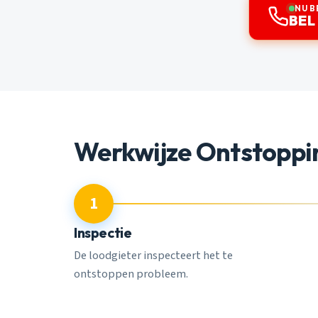
NU B
BEL
Werkwijze Ontstoppi
1
Inspectie
De loodgieter inspecteert het te
ontstoppen probleem.