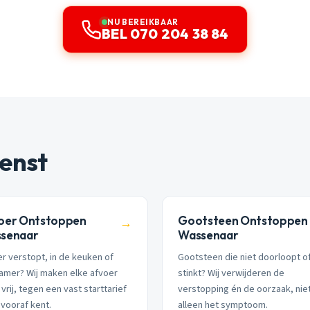
NU BEREIKBAAR
BEL 070 204 38 84
enst
oer Ontstoppen
Gootsteen Ontstoppen
→
senaar
Wassenaar
r verstopt, in de keuken of
Gootsteen die niet doorloopt o
amer? Wij maken elke afvoer
stinkt? Wij verwijderen de
vrij, tegen een vast starttarief
verstopping én de oorzaak, nie
 vooraf kent.
alleen het symptoom.