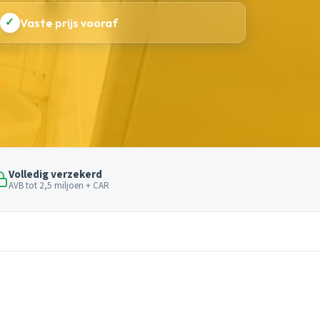
✓
Vaste prijs vooraf
Volledig verzekerd
AVB tot 2,5 miljoen + CAR