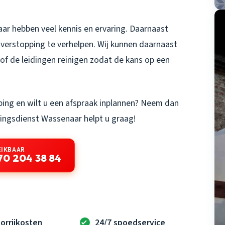
r hebben veel kennis en ervaring. Daarnaast
e verstopping te verhelpen. Wij kunnen daarnaast
, of de leidingen reinigen zodat de kans op een
ping en wilt u een afspraak inplannen? Neem dan
ingsdienst Wassenaar
helpt u graag!
EIKBAAR
70 204 38 84
orrijkosten
24/7 spoedservice